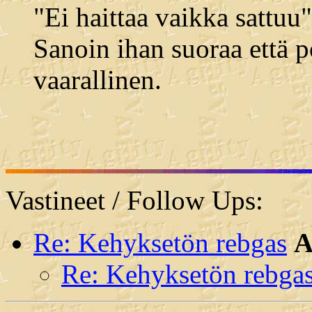
"Ei haittaa vaikka sattu
Sanoin ihan suoraa että p
vaarallinen.
Vastineet / Follow Ups:
Re: Kehyksetön rebgas
A
Re: Kehyksetön rebga