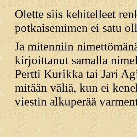
Olette siis kehitelleet r
potkaisemimen ei satu ol
Ja mitenniin nimettömänä
kirjoittanut samalla nimel
Pertti Kurikka tai Jari Ag
mitään väliä, kun ei kene
viestin alkuperää varmen