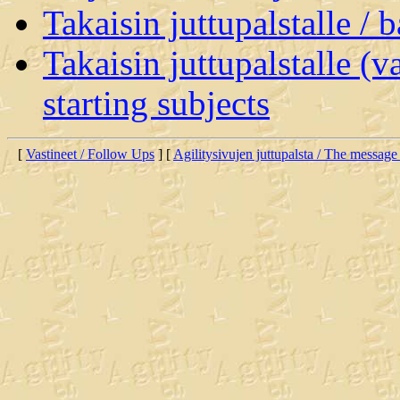
Takaisin juttupalstalle / 
Takaisin juttupalstalle (v
starting subjects
[
Vastineet / Follow Ups
] [
Agilitysivujen juttupalsta / The message