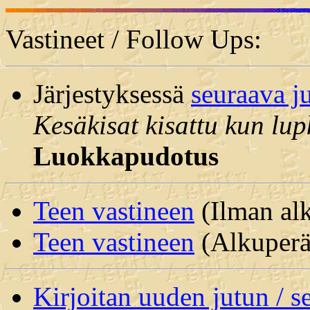
Vastineet / Follow Ups:
Järjestyksessä
seuraava j
Kesäkisat kisattu kun lup
Luokkapudotus
Teen vastineen
(Ilman alk
Teen vastineen
(Alkuperäi
Kirjoitan uuden jutun / 