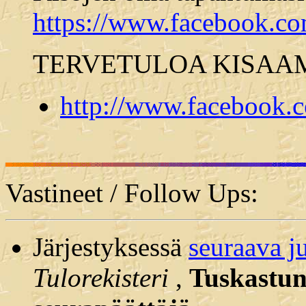
https://www.facebook.c
TERVETULOA KISAA
http://www.facebook.
Vastineet / Follow Ups:
Järjestyksessä
seuraava j
Tulorekisteri
,
Tuskastunu