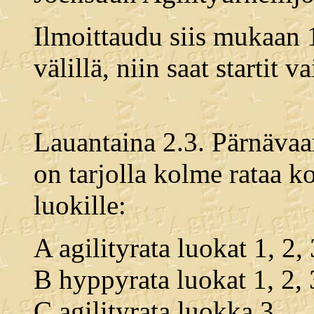
Ilmoittaudu siis mukaan 
välillä, niin saat startit 
Lauantaina 2.3. Pärnävaa
on tarjolla kolme rataa ko
luokille:
A agilityrata luokat 1, 2, 
B hyppyrata luokat 1, 2, 
C agilityrata luokka 3