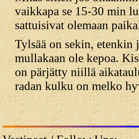
vaikkapa se 15-30 min lu
sattuisivat olemaan paikal
Tylsää on sekin, etenkin j
mullakaan ole kepoa. Kis
on pärjätty niillä aikatau
radan kulku on melko hyv