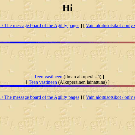
Hi
ta / The message board of the Agility pages
] [
Vain aloitusotsikot / only 
[
Teen vastineen
(Ilman alkuperäistä) ]
[
Teen vastineen
(Alkuperäinen lainattuna) ]
ta / The message board of the Agility pages
] [
Vain aloitusotsikot / only 