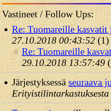
Vastineet / Follow Ups:
Re: Tuomareille kasvatit 
27.10.2018 00:43:52
(
1)
Re: Tuomareille kasvat
29.10.2018 13:57:49
(
Järjestyksessä
seuraava j
Erityistilintarkastuksesta