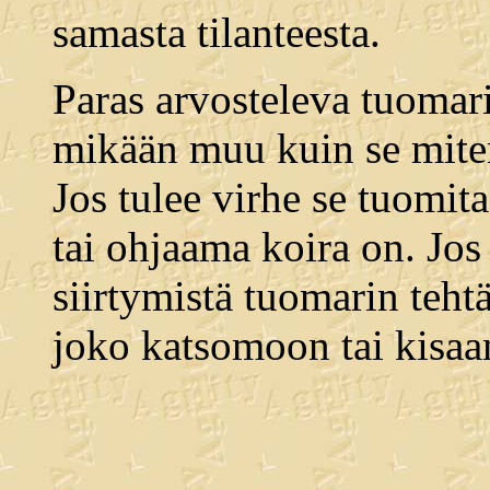
samasta tilanteesta.
Paras arvosteleva tuomari 
mikään muu kuin se miten
Jos tulee virhe se tuomi
tai ohjaama koira on. Jos 
siirtymistä tuomarin tehtäv
joko katsomoon tai kisa