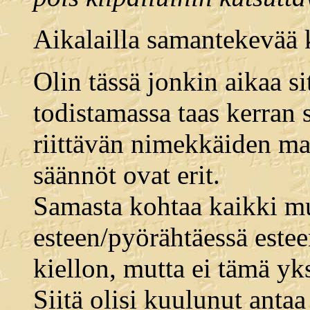
Aikalailla samantekevää 
Olin tässä jonkin aikaa si
todistamassa taas kerran s
riittävän nimekkäiden m
säännöt ovat erit.
Samasta kohtaa kaikki muu
esteen/pyörähtäessä estee
kiellon, mutta ei tämä yksi
Siitä olisi kuulunut antaa