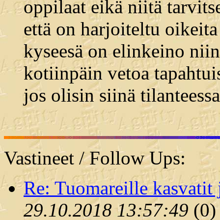
oppilaat eikä niitä tarvits
että on harjoiteltu oikei
kyseesä on elinkeino niin
kotiinpäin vetoa tapahtui
jos olisin siinä tilanteessa
Vastineet / Follow Ups:
Re: Tuomareille kasvatit 
29.10.2018 13:57:49
(
0)