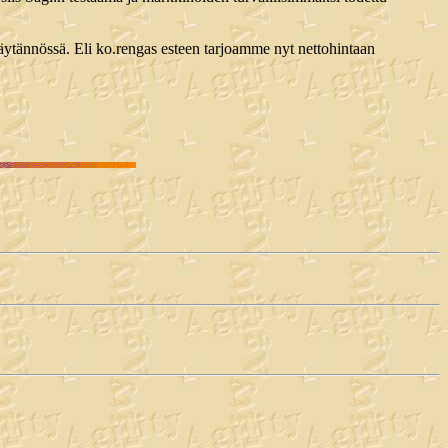
tännössä. Eli ko.rengas esteen tarjoamme nyt nettohintaan