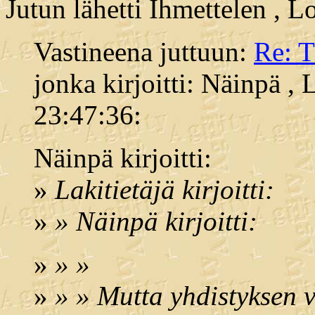
Jutun lähetti Ihmettelen , 
Vastineena juttuun:
Re: 
jonka kirjoitti: Näinpä ,
23:47:36:
Näinpä kirjoitti:
»
Lakitietäjä kirjoitti:
»
» Näinpä kirjoitti:
»
» »
»
» » Mutta yhdistyksen 