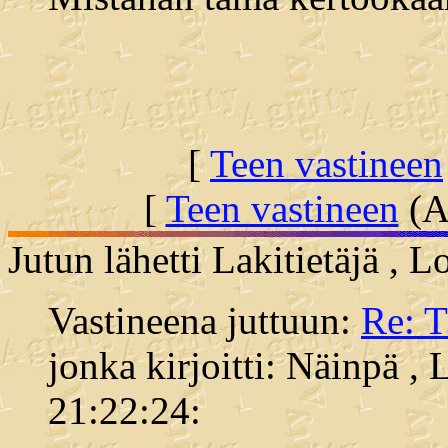
[
Teen vastineen
[
Teen vastineen
(Al
Jutun lähetti Lakitietäjä ,
Vastineena juttuun:
Re: 
jonka kirjoitti: Näinpä ,
21:22:24: