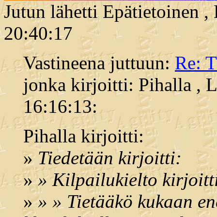
Jutun lähetti Epätietoinen 
20:40:17
Vastineena juttuun:
Re: 
jonka kirjoitti: Pihalla ,
16:16:13:
Pihalla kirjoitti:
»
Tiedetään kirjoitti:
»
» Kilpailukielto kirjoitt
»
» » Tietääkö kukaan en