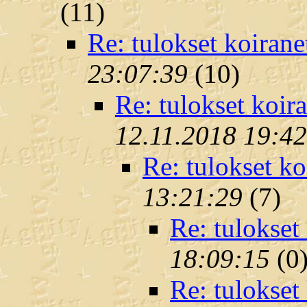
(
11)
Re: tulokset koirane
23:07:39
(
10)
Re: tulokset koira
12.11.2018 19:4
Re: tulokset ko
13:21:29
(
7)
Re: tulokset 
18:09:15
(
0
Re: tulokset 