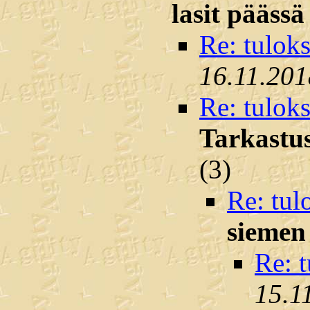
lasit päässä
Re: tuloks
16.11.201
Re: tuloks
Tarkastus
(
3)
Re: tul
siemen
Re: t
15.1