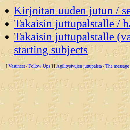
Kirjoitan uuden jutun / 
Takaisin juttupalstalle / 
Takaisin juttupalstalle (v
starting subjects
[
Vastineet / Follow Ups
] [
Agilitysivujen juttupalsta / The message