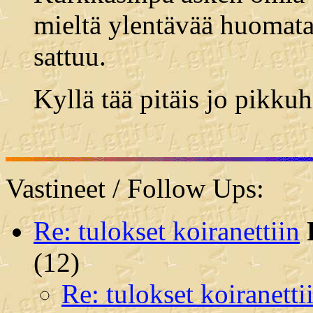
mieltä ylentävää huomata 
sattuu.
Kyllä tää pitäis jo pikku
Vastineet / Follow Ups:
Re: tulokset koiranettiin
(
12)
Re: tulokset koiranetti