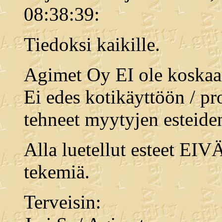
08:38:39:
Tiedoksi kaikille.
Agimet Oy EI ole koskaan
Ei edes kotikäyttöön / 
tehneet myytyjen esteiden
Alla luetellut esteet EIV
tekemiä.
Terveisin: