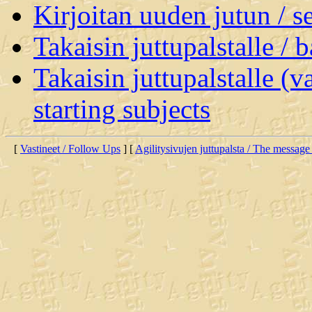
Kirjoitan uuden jutun / 
Takaisin juttupalstalle / 
Takaisin juttupalstalle (v
starting subjects
[
Vastineet / Follow Ups
] [
Agilitysivujen juttupalsta / The message