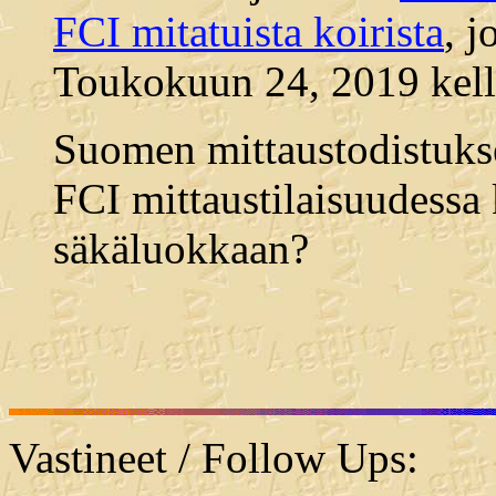
FCI mitatuista koirista
, j
Toukokuun 24, 2019 kell
Suomen mittaustodistuksel
FCI mittaustilaisuudessa 
säkäluokkaan?
Vastineet / Follow Ups: