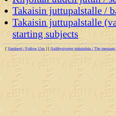
Takaisin juttupalstalle / 
Takaisin juttupalstalle (v
starting subjects
[
Vastineet / Follow Ups
] [
Agilitysivujen juttupalsta / The message