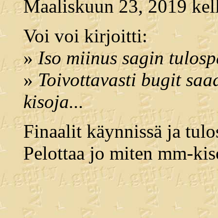
Maaliskuun 23, 2019 kell
Voi voi kirjoitti:
»
Iso miinus sagin tulosp
»
Toivottavasti bugit s
kisoja...
Finaalit käynnissä ja tul
Pelottaa jo miten mm-kis