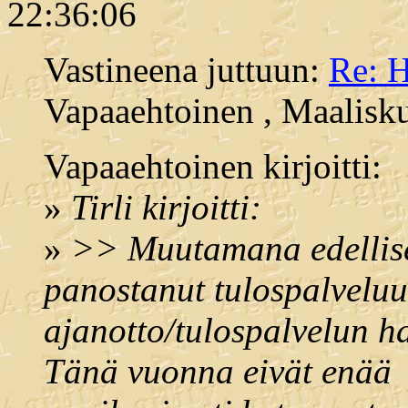
22:36:06
Vastineena juttuun:
Re: 
Vapaaehtoinen , Maalisku
Vapaaehtoinen kirjoitti:
»
Tirli kirjoitti:
»
>> Muutamana edellis
panostanut tulospalvelu
ajanotto/tulospalvelun h
Tänä vuonna eivät enää