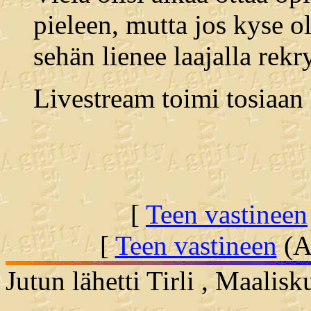
pieleen, mutta jos kyse ol
sehän lienee laajalla rek
Livestream toimi tosiaan 
[
Teen vastineen
[
Teen vastineen
(Al
Jutun lähetti Tirli , Maalis