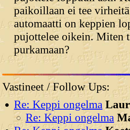
paikoillaan ei tee virheit
automaatti on keppien lo
pujottelee oikein. Miten t
purkamaan?
Vastineet / Follow Ups:
Re: Keppi ongelma
Laur
Re: Keppi ongelma
M