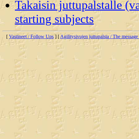
Takaisin juttupalstalle (v
starting subjects
[
Vastineet / Follow Ups
] [
Agilitysivujen juttupalsta / The message