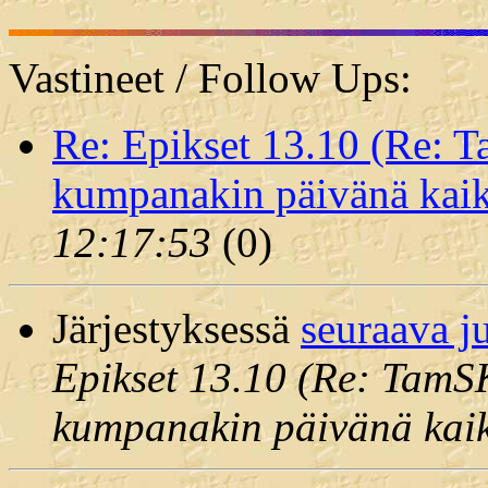
Vastineet / Follow Ups:
Re: Epikset 13.10 (Re: T
kumpanakin päivänä kaiki
12:17:53
(
0)
Järjestyksessä
seuraava j
Epikset 13.10 (Re: TamSK
kumpanakin päivänä kaiki