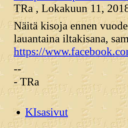
TRa , Lokakuun 11, 2018
Näitä kisoja ennen vuode
lauantaina iltakisana, sam
https://www.facebook.c
--
- TRa
KIsasivut