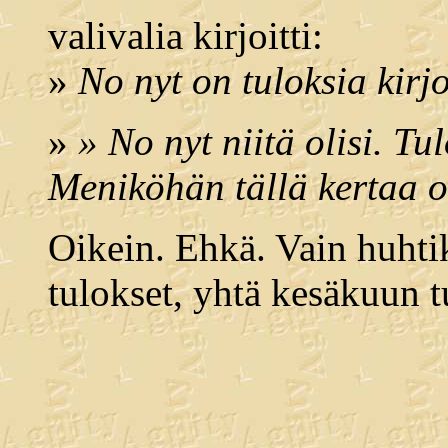
valivalia kirjoitti:
»
No nyt on tuloksia kirjo
»
» No nyt niitä olisi. Tu
Meniköhän tällä kertaa o
Oikein. Ehkä. Vain huhti
tulokset, yhtä kesäkuun t