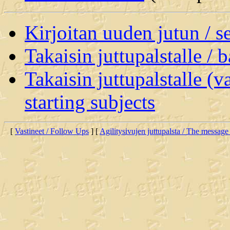
Kirjoitan uuden jutun / 
Takaisin juttupalstalle / 
Takaisin juttupalstalle (v
starting subjects
[
Vastineet / Follow Ups
] [
Agilitysivujen juttupalsta / The message