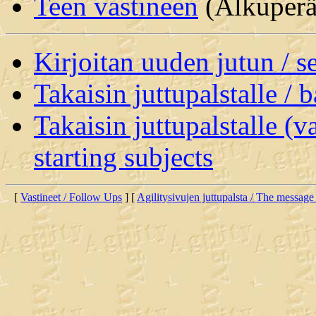
Teen vastineen
(Alkuperäi
Kirjoitan uuden jutun / 
Takaisin juttupalstalle / 
Takaisin juttupalstalle (v
starting subjects
[
Vastineet / Follow Ups
] [
Agilitysivujen juttupalsta / The message