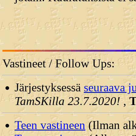
Vastineet / Follow Ups:
Järjestyksessä
seuraava j
TamSKilla 23.7.2020!
,
Teen vastineen
(Ilman alk