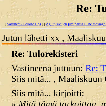
Re: Tu
[
Vastineet / Follow Ups
] [
Agilitysivujen juttupalsta / The message
Jutun lähetti xx , Maalisku
Re: Tulorekisteri
Vastineena juttuun:
Re: T
Siis mitä... , Maaliskuun
Siis mitä... kirjoitti:
»
Mitä tämä tarkoittaa, 