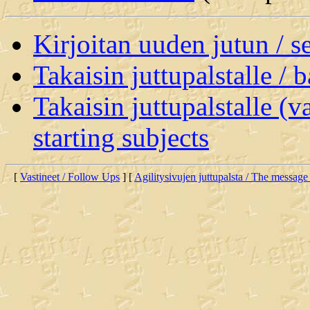
Kirjoitan uuden jutun / 
Takaisin juttupalstalle / 
Takaisin juttupalstalle (v
starting subjects
[
Vastineet / Follow Ups
] [
Agilitysivujen juttupalsta / The message