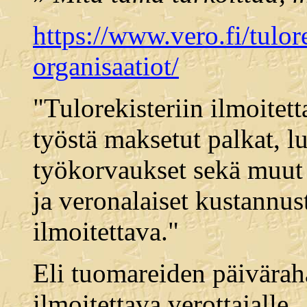
https://www.vero.fi/tulore
organisaatiot/
"Tulorekisteriin ilmoitett
työstä maksetut palkat, l
työkorvaukset sekä muut
ja veronalaiset kustannu
ilmoitettava."
Eli tuomareiden päivärah
ilmoitettava verottajalle.