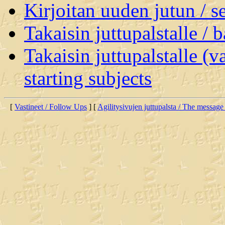
Kirjoitan uuden jutun / 
Takaisin juttupalstalle / 
Takaisin juttupalstalle (v
starting subjects
[
Vastineet / Follow Ups
] [
Agilitysivujen juttupalsta / The message