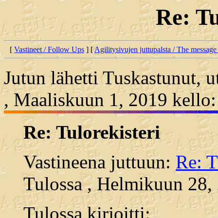
Re: Tu
[
Vastineet / Follow Ups
] [
Agilitysivujen juttupalsta / The message
Jutun lähetti Tuskastunut, u
, Maaliskuun 1, 2019 kello
Re: Tulorekisteri
Vastineena juttuun:
Re: T
Tulossa , Helmikuun 28, 
Tulossa kirjoitti: