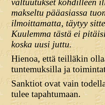
valtuutukset kohdilleen il
makseltu pääasiassa tuo
ilmoittamatta, täytyy sitt
Kuulemma tästä ei pitäisi
koska uusi juttu.
Hienoa, että teilläkin ol
tuntemuksilla ja toimintat
Sanktiot ovat vain todell
tulee tapahtumaan.