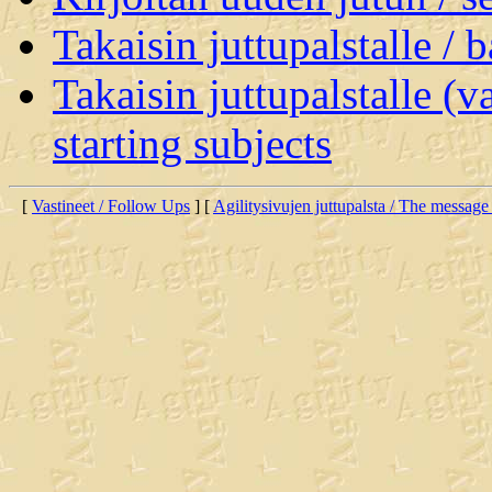
Takaisin juttupalstalle / 
Takaisin juttupalstalle (v
starting subjects
[
Vastineet / Follow Ups
] [
Agilitysivujen juttupalsta / The message