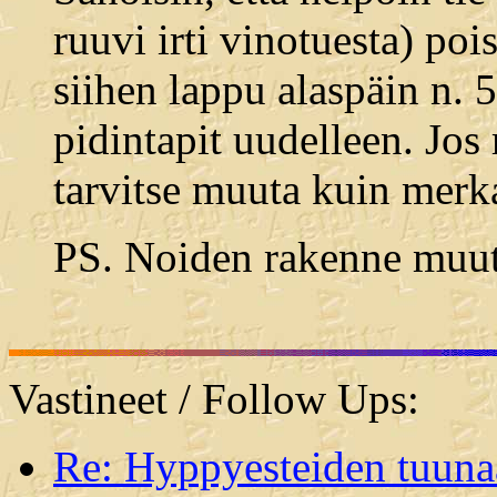
ruuvi irti vinotuesta) poi
siihen lappu alaspäin n. 
pidintapit uudelleen. Jos 
tarvitse muuta kuin merk
PS. Noiden rakenne muute
Vastineet / Follow Ups:
Re: Hyppyesteiden tuuna