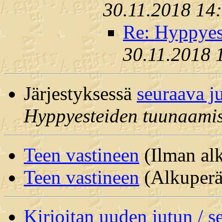
30.11.2018 14
Re: Hyppyes
30.11.2018 
Järjestyksessä
seuraava j
Hyppyesteiden tuunaamis
Teen vastineen
(Ilman alk
Teen vastineen
(Alkuperäi
Kirjoitan uuden jutun / 