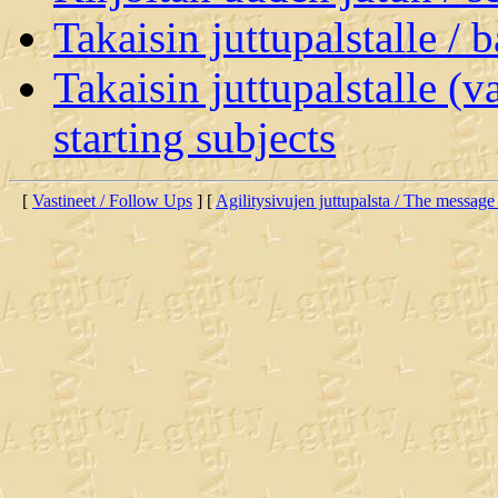
Takaisin juttupalstalle / 
Takaisin juttupalstalle (v
starting subjects
[
Vastineet / Follow Ups
] [
Agilitysivujen juttupalsta / The message