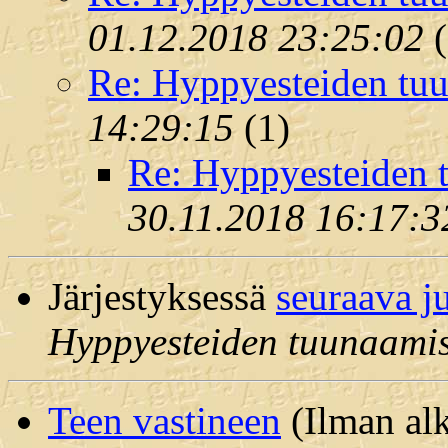
01.12.2018 23:25:02
(
Re: Hyppyesteiden tuu
14:29:15
(
1)
Re: Hyppyesteiden 
30.11.2018 16:17:3
Järjestyksessä
seuraava j
Hyppyesteiden tuunaamis
Teen vastineen
(Ilman alk