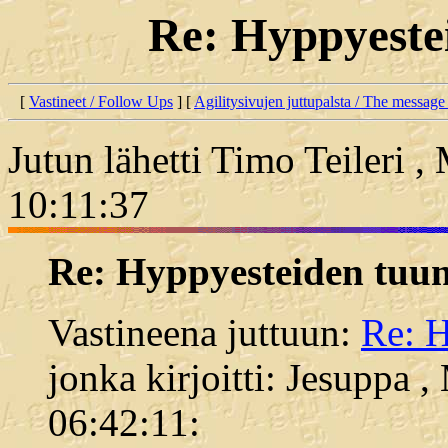
Re: Hyppyeste
[
Vastineet / Follow Ups
] [
Agilitysivujen juttupalsta / The message
Jutun lähetti Timo Teileri 
10:11:37
Re: Hyppyesteiden tuu
Vastineena juttuun:
Re: H
jonka kirjoitti: Jesuppa 
06:42:11: