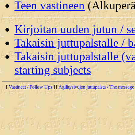
Teen vastineen
(Alkuperäi
Kirjoitan uuden jutun / 
Takaisin juttupalstalle / 
Takaisin juttupalstalle (v
starting subjects
[
Vastineet / Follow Ups
] [
Agilitysivujen juttupalsta / The message