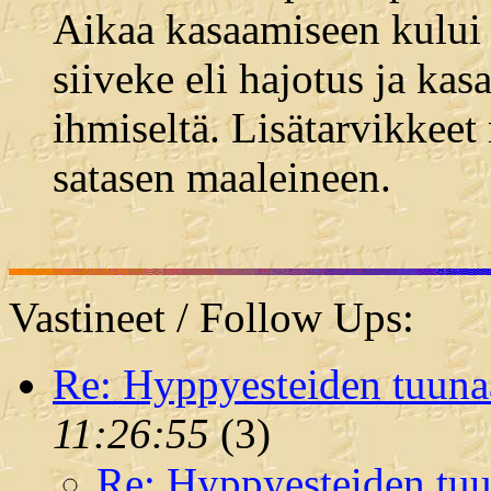
Aikaa kasaamiseen kului 
siiveke eli hajotus ja ka
ihmiseltä. Lisätarvikkeet
satasen maaleineen.
Vastineet / Follow Ups:
Re: Hyppyesteiden tuuna
11:26:55
(
3)
Re: Hyppyesteiden tuu