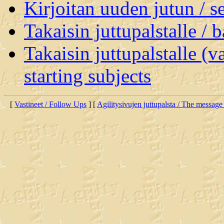
Kirjoitan uuden jutun / 
Takaisin juttupalstalle / 
Takaisin juttupalstalle (v
starting subjects
[
Vastineet / Follow Ups
] [
Agilitysivujen juttupalsta / The message