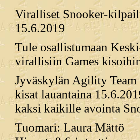
Viralliset Snooker-kilpai
15.6.2019
Tule osallistumaan Kesk
virallisiin Games kisoihi
Jyväskylän Agility Team r
kisat lauantaina 15.6.201
kaksi kaikille avointa Sn
Tuomari: Laura Mättö