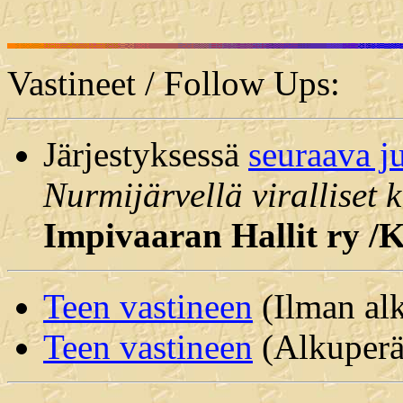
Vastineet / Follow Ups:
Järjestyksessä
seuraava j
Nurmijärvellä viralliset k
Impivaaran Hallit ry /
Teen vastineen
(Ilman alk
Teen vastineen
(Alkuperäi