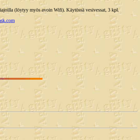
iajoilla (löytyy myös avoin Wifi). Käytössä vesivessat, 3 kpl.
amsk.com