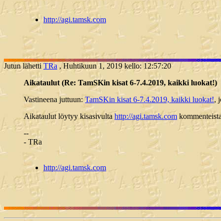
http://agi.tamsk.com
Jutun lähetti
TRa
, Huhtikuun 1, 2019 kello: 12:57:20
Aikataulut (Re: TamSKin kisat 6-7.4.2019, kaikki luokat!)
Vastineena juttuun:
TamSKin kisat 6-7.4.2019, kaikki luokat!
, 
Aikataulut löytyy kisasivulta
http://agi.tamsk.com
kommenteista
--
- TRa
http://agi.tamsk.com