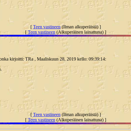
[
Teen vastineen
(Ilman alkuperäistä) ]
[
Teen vastineen
(Alkuperäinen lainattuna) ]
jonka kirjoitti: TRa , Maaliskuun 28, 2019 kello: 09:39:14:
.
[
Teen vastineen
(Ilman alkuperäistä) ]
[
Teen vastineen
(Alkuperäinen lainattuna) ]