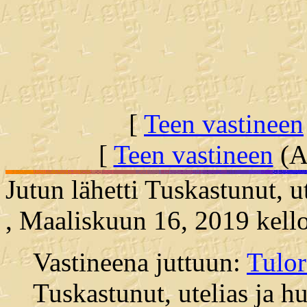
[
Teen vastineen
[
Teen vastineen
(Al
Jutun lähetti Tuskastunut, u
, Maaliskuun 16, 2019 kell
Vastineena juttuun:
Tulor
Tuskastunut, utelias ja hu