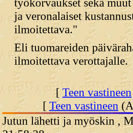
työkorvaukset sekä muut
ja veronalaiset kustannu
ilmoitettava."
Eli tuomareiden päivärah
ilmoitettava verottajalle.
[
Teen vastineen
[
Teen vastineen
(Al
Jutun lähetti ja myöskin , 