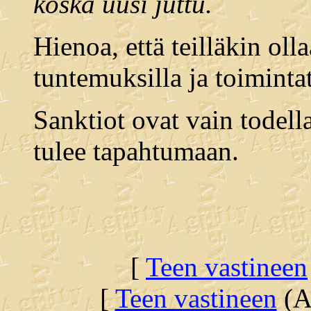
koska uusi juttu.
Hienoa, että teilläkin ol
tuntemuksilla ja toimintat
Sanktiot ovat vain todell
tulee tapahtumaan.
[
Teen vastineen
[
Teen vastineen
(Al