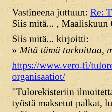
Vastineena juttuun:
Re: T
Siis mitä... , Maaliskuun
Siis mitä... kirjoitti:
»
Mitä tämä tarkoittaa, 
https://www.vero.fi/tulore
organisaatiot/
"Tulorekisteriin ilmoitett
työstä maksetut palkat, l