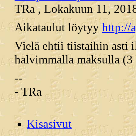
TRa , Lokakuun 11, 2018
Aikataulut löytyy
http:/
Vielä ehtii tiistaihin asti
halvimmalla maksulla (3 
--
- TRa
Kisasivut