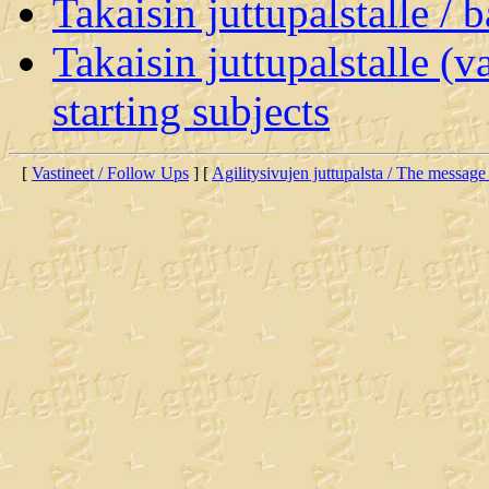
Takaisin juttupalstalle / 
Takaisin juttupalstalle (v
starting subjects
[
Vastineet / Follow Ups
] [
Agilitysivujen juttupalsta / The message