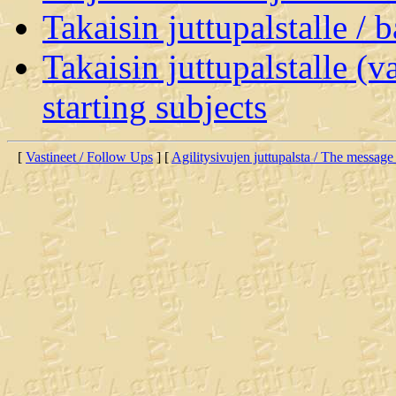
Takaisin juttupalstalle / 
Takaisin juttupalstalle (v
starting subjects
[
Vastineet / Follow Ups
] [
Agilitysivujen juttupalsta / The message