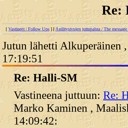
Re: 
[
Vastineet / Follow Ups
] [
Agilitysivujen juttupalsta / The message
Jutun lähetti Alkuperäinen 
17:19:51
Re: Halli-SM
Vastineena juttuun:
Re: 
Marko Kaminen , Maalisk
14:09:42: