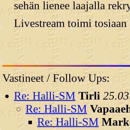
sehän lienee laajalla rek
Livestream toimi tosiaan 
Vastineet / Follow Ups:
Re: Halli-SM
Tirli
25.03
Re: Halli-SM
Vapaaeh
Re: Halli-SM
Mark