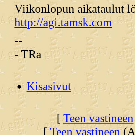
Viikonlopun aikataulut 
http://agi.tamsk.com
--
- TRa
Kisasivut
[
Teen vastineen
[
Teen vastineen
(Al