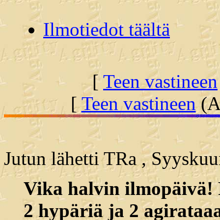
Ilmotiedot täältä
[
Teen vastineen
[
Teen vastineen
(Al
Jutun lähetti TRa , Syyskuu
Vika halvin ilmopäivä!
2 hypäriä ja 2 agirataaa