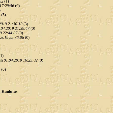
52
(
1)
17:29:56
(
0)
)
1
(
5)
2019 21:30:10
(
3)
.04.2019 21:39:47
(
0)
9 22:44:07
(
0)
.2019 22:36:06
(
0)
(
1)
en
01.04.2019 16:25:02
(
0)
5
(
0)
,
Kuulutus