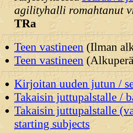
agilityhalli romahtanut 
TRa
Teen vastineen
(Ilman alk
Teen vastineen
(Alkuperäi
Kirjoitan uuden jutun / 
Takaisin juttupalstalle / 
Takaisin juttupalstalle (v
starting subjects