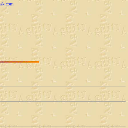
amsk.com