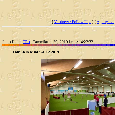
[
Vastineet / Follow Ups
] [
Agilitysivu
Jutun lähetti
TRa
, Tammikuun 30, 2019 kello: 14:22:32
TamSKin kisat 9-10.2.2019