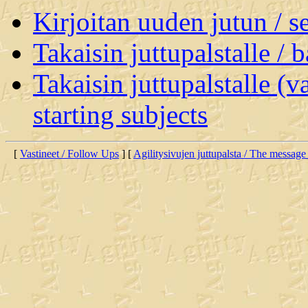
Kirjoitan uuden jutun / 
Takaisin juttupalstalle / 
Takaisin juttupalstalle (v
starting subjects
[
Vastineet / Follow Ups
] [
Agilitysivujen juttupalsta / The message