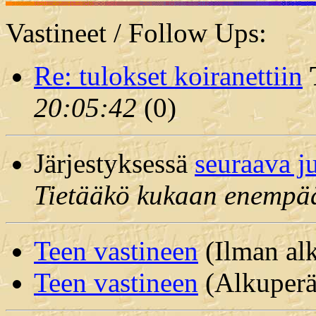
Vastineet / Follow Ups:
Re: tulokset koiranettiin
20:05:42
(
0)
Järjestyksessä
seuraava j
Tietääkö kukaan enempä
Teen vastineen
(Ilman alk
Teen vastineen
(Alkuperäi