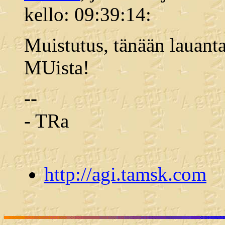
kello: 09:39:14:
Muistutus, tänään lauant
MUista!
--
- TRa
http://agi.tamsk.com