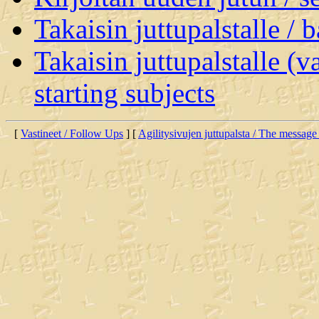
Takaisin juttupalstalle / 
Takaisin juttupalstalle (v
starting subjects
[
Vastineet / Follow Ups
] [
Agilitysivujen juttupalsta / The message