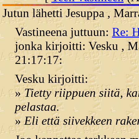
Jutun lähetti Jesuppa , Mar
Vastineena juttuun:
Re: H
jonka kirjoitti: Vesku , 
21:17:17:
Vesku kirjoitti:
»
Tietty riippuen siitä, 
pelastaa.
»
Eli että siivekkeen rak