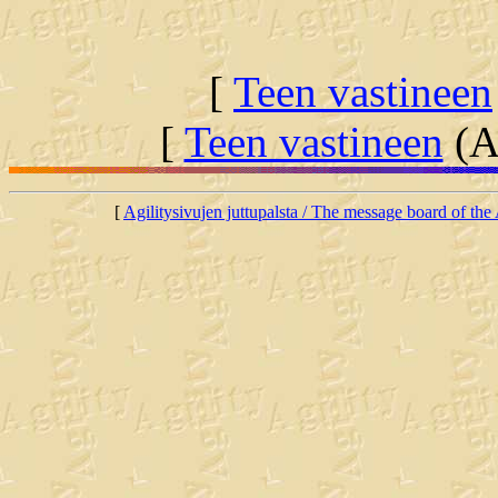
[
Teen vastineen
[
Teen vastineen
(Al
[
Agilitysivujen juttupalsta / The message board of the 