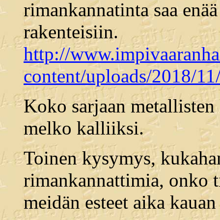
rimankannatinta saa enää
rakenteisiin.
http://www.impivaaranhal
content/uploads/2018/1
Koko sarjaan metallisten
melko kalliiksi.
Toinen kysymys, kukahan
rimankannattimia, onko ti
meidän esteet aika kauan s