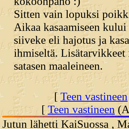
kokoonpano :)
Sitten vain lopuksi poikki
Aikaa kasaamiseen kului 
siiveke eli hajotus ja ka
ihmiseltä. Lisätarvikkeet
satasen maaleineen.
[
Teen vastineen
[
Teen vastineen
(Al
Jutun lähetti KaiSuossa , M