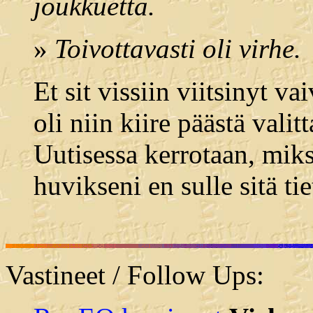
joukkuetta.
»
Toivottavasti oli virhe.
Et sit vissiin viitsinyt v
oli niin kiire päästä vali
Uutisessa kerrotaan, miks
huvikseni en sulle sitä ti
Vastineet / Follow Ups: