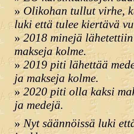
»
Olikohan tullut virhe,
luki että tulee kiertävä v
»
2018 minejä lähetettiin
makseja kolme.
»
2019 piti lähettää mede
ja makseja kolme.
»
2020 piti olla kaksi ma
ja medejä.
»
Nyt säännöissä luki että