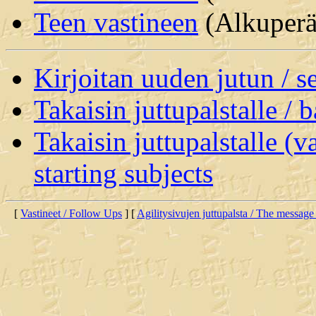
Teen vastineen
(Alkuperäi
Kirjoitan uuden jutun / 
Takaisin juttupalstalle / 
Takaisin juttupalstalle (v
starting subjects
[
Vastineet / Follow Ups
] [
Agilitysivujen juttupalsta / The message