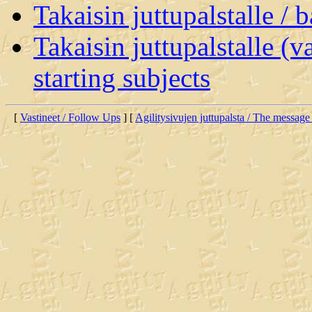
Takaisin juttupalstalle / 
Takaisin juttupalstalle (v
starting subjects
[
Vastineet / Follow Ups
] [
Agilitysivujen juttupalsta / The message