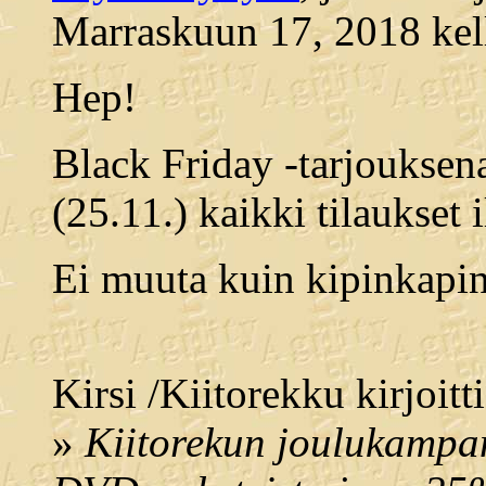
Marraskuun 17, 2018 kel
Hep!
Black Friday -tarjouksen
(25.11.) kaikki tilaukset
Ei muuta kuin kipinkapin
Kirsi /Kiitorekku kirjoitti
»
Kiitorekun joulukampan