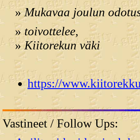
»
Mukavaa joulun odotust
»
toivottelee,
»
Kiitorekun väki
https://www.kiitorekku
Vastineet / Follow Ups: