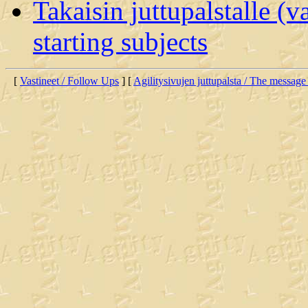
Takaisin juttupalstalle (v
starting subjects
[
Vastineet / Follow Ups
] [
Agilitysivujen juttupalsta / The message