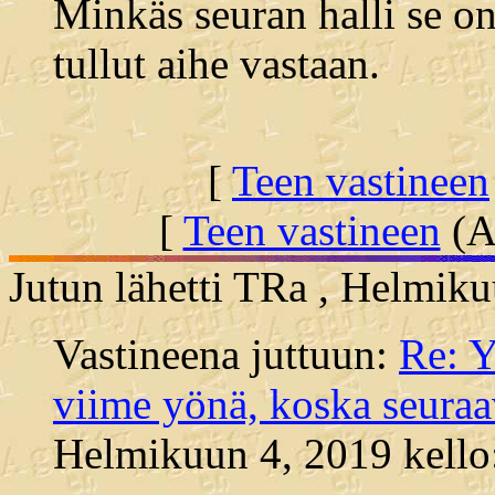
Minkäs seuran halli se on
tullut aihe vastaan.
[
Teen vastineen
[
Teen vastineen
(Al
Jutun lähetti TRa , Helmiku
Vastineena juttuun:
Re: Y
viime yönä, koska seura
Helmikuun 4, 2019 kello