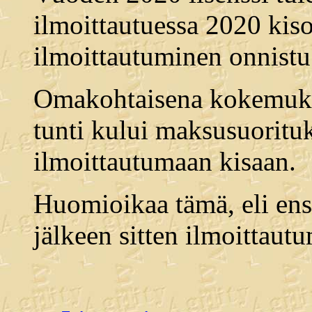
ilmoittautuessa 2020 kiso
ilmoittautuminen onnistu
Omakohtaisena kokemuks
tunti kului maksusuorituks
ilmoittautumaan kisaan.
Huomioikaa tämä, eli ensi
jälkeen sitten ilmoittaut