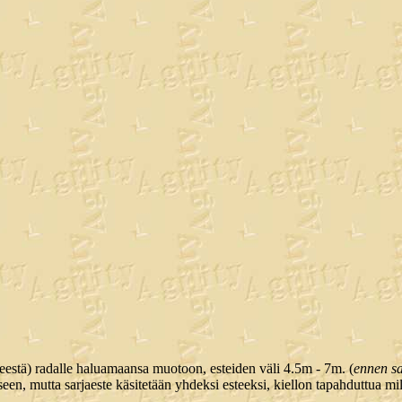
eestä) radalle haluamaansa muotoon, esteiden väli 4.5m - 7m. (
ennen sa
seen, mutta sarjaeste käsitetään yhdeksi esteeksi, kiellon tapahduttua mi