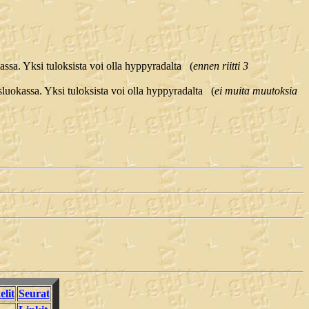
ssa. Yksi tuloksista voi olla hyppyradalta (
ennen riitti 3
uokassa. Yksi tuloksista voi olla hyppyradalta (
ei muita muutoksia
elit
Seurat