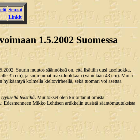
elit
Seurat
Linkit
 voimaan 1.5.2002 Suomessa
.2002. Suurin muutos säännöissä on, että lisättiin uusi tasoluokka,
(alle 35 cm), ja suuremmat maxi-luokkaan (vähintään 43 cm). Muita
hylkääntyä kolmella kieltovirheellä, sekä tuomari voi asettaa
tyylisellä tekstillä
. Muutokset olen kirjoittanut omista
öytyy. Edesmenneen Mikko Lehtisen artikkelin uusistä sääntömuutuksista