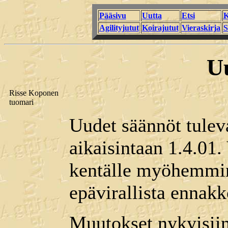
Pääsivu
Uutta
Etsi
K
Agilityjutut
Koirajutut
Vieraskirja
S
U
Risse Koponen
tuomari
Uudet säännöt tulev
aikaisintaan 1.4.01. 
kentälle myöhemmin
epävirallista ennakk
Muutokset nykyisiin 