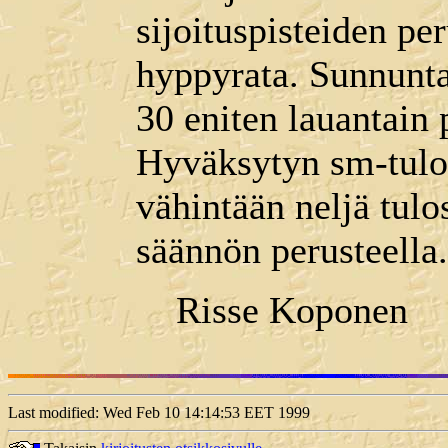
sijoituspisteiden per
hyppyrata. Sunnunta
30 eniten lauantain p
Hyväksytyn sm-tulok
vähintään neljä tul
säännön perusteella.
Risse Koponen
Last modified: Wed Feb 10 14:14:53 EET 1999