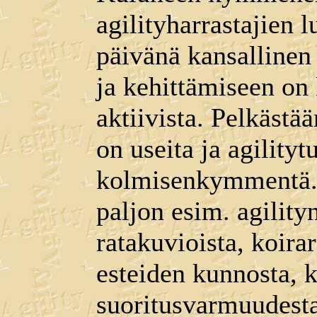
agilityharrastajien 
päivänä kansallinen 
ja kehittämiseen on 
aktiivista. Pelkästää
on useita ja agilit
kolmisenkymmentä. 
paljon esim. agility
ratakuvioista, koira
esteiden kunnosta, k
suoritusvarmuudesta