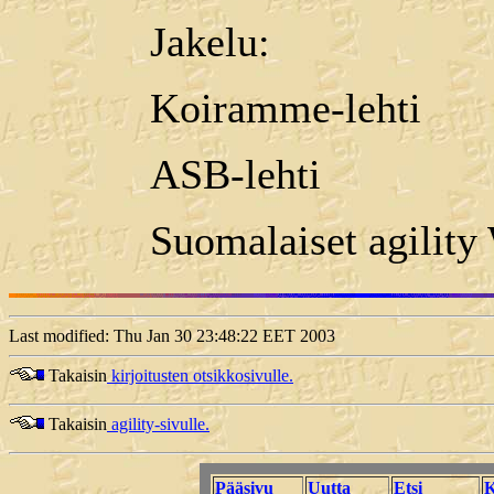
Jakelu:
Koiramme-lehti
ASB-lehti
Suomalaiset agili
Last modified: Thu Jan 30 23:48:22 EET 2003
Takaisin
kirjoitusten otsikkosivulle.
Takaisin
agility-sivulle.
Pääsivu
Uutta
Etsi
K