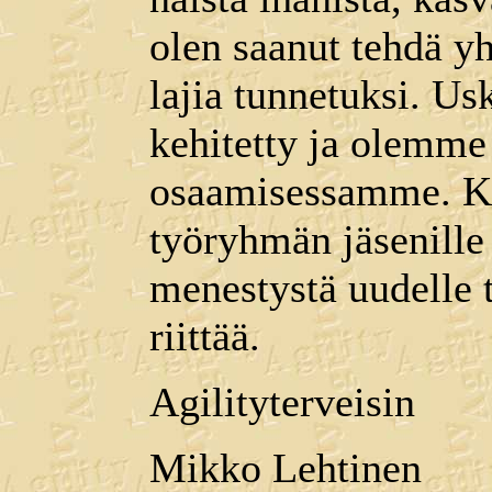
olen saanut tehdä yh
lajia tunnetuksi. Us
kehitetty ja olemme
osaamisessamme. Ki
työryhmän jäsenille 
menestystä uudelle 
riittää.
Agilityterveisin
Mikko Lehtinen