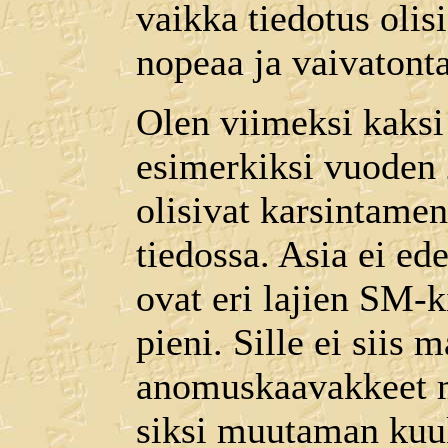
vaikka tiedotus olis
nopeaa ja vaivatonta
Olen viimeksi kaksi 
esimerkiksi vuoden 
olisivat karsintamen
tiedossa. Asia ei ed
ovat eri lajien SM-k
pieni. Sille ei siis
anomuskaavakkeet 
siksi muutaman kuu