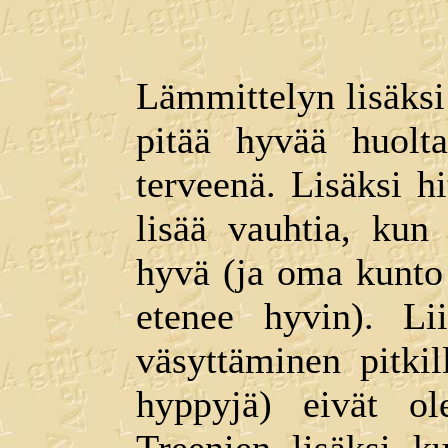
Lämmittelyn lisäksi
pitää hyvää huolta
terveenä. Lisäksi h
lisää vauhtia, kun
hyvä (ja oma kunto 
etenee hyvin). Lii
väsyttäminen pitkill
hyppyjä) eivät ole