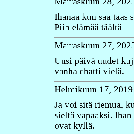
Marraskuun 28, 2025
Ihanaa kun saa taas 
Piin elämää täältä
Marraskuun 27, 2025
Uusi päivä uudet kuj
vanha chatti vielä.
Helmikuun 17, 2019 
Ja voi sitä riemua, k
sieltä vapaaksi. Iha
ovat kyllä.