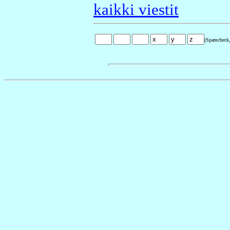
kaikki viestit
(Spamcheck,