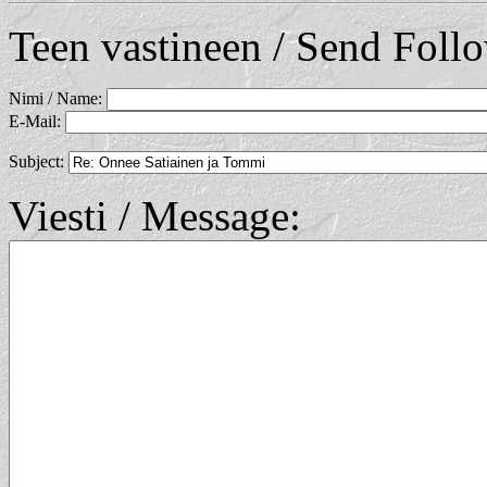
Teen vastineen / Send Foll
Nimi / Name:
E-Mail:
Subject:
Viesti / Message: