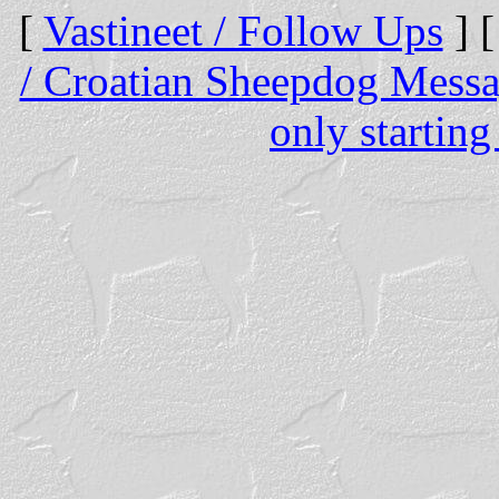
[
Vastineet / Follow Ups
] 
/ Croatian Sheepdog Mess
only starting