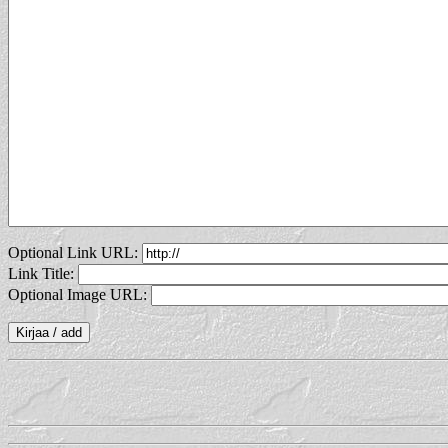
Optional Link URL:
Link Title:
Optional Image URL: