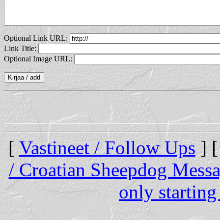
Optional Link URL:
Link Title:
Optional Image URL:
[
Vastineet / Follow Ups
] 
/ Croatian Sheepdog Mess
only startin