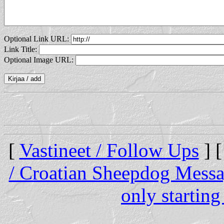
Optional Link URL:
Link Title:
Optional Image URL:
[
Vastineet / Follow Ups
] 
/ Croatian Sheepdog Mess
only startin